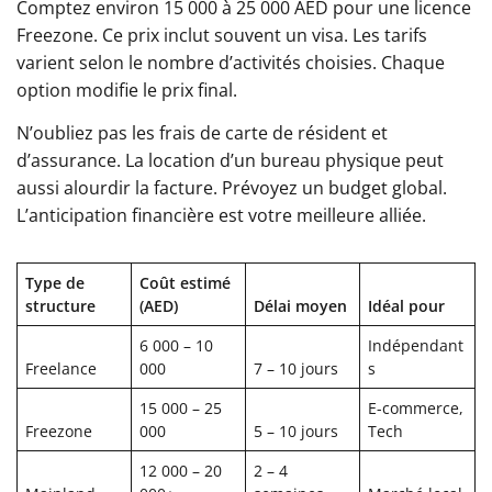
Comptez environ 15 000 à 25 000 AED pour une licence
Freezone. Ce prix inclut souvent un visa. Les tarifs
varient selon le nombre d’activités choisies. Chaque
option modifie le prix final.
N’oubliez pas les frais de carte de résident et
d’assurance. La location d’un bureau physique peut
aussi alourdir la facture. Prévoyez un budget global.
L’anticipation financière est votre meilleure alliée.
Type de
Coût estimé
structure
(AED)
Délai moyen
Idéal pour
6 000 – 10
Indépendant
Freelance
000
7 – 10 jours
s
15 000 – 25
E-commerce,
Freezone
000
5 – 10 jours
Tech
12 000 – 20
2 – 4