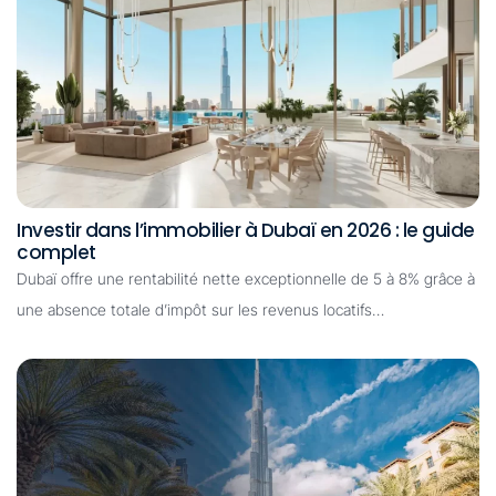
Investir dans l’immobilier à Dubaï en 2026 : le guide
complet
Dubaï offre une rentabilité nette exceptionnelle de 5 à 8% grâce à
une absence totale d’impôt sur les revenus locatifs…