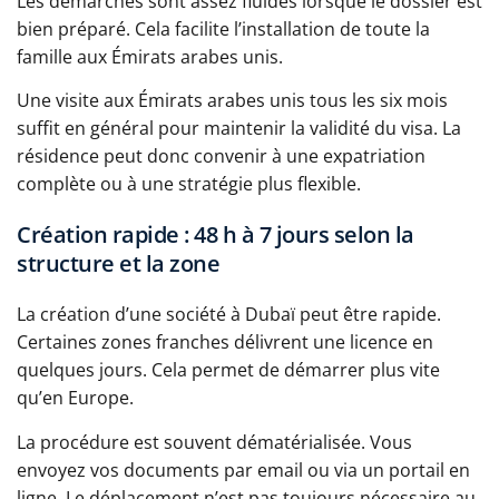
Les démarches sont assez fluides lorsque le dossier est
bien préparé. Cela facilite l’installation de toute la
famille aux Émirats arabes unis.
Une visite aux Émirats arabes unis tous les six mois
suffit en général pour maintenir la validité du visa. La
résidence peut donc convenir à une expatriation
complète ou à une stratégie plus flexible.
Création rapide : 48 h à 7 jours selon la
structure et la zone
La création d’une société à Dubaï peut être rapide.
Certaines zones franches délivrent une licence en
quelques jours. Cela permet de démarrer plus vite
qu’en Europe.
La procédure est souvent dématérialisée. Vous
envoyez vos documents par email ou via un portail en
ligne. Le déplacement n’est pas toujours nécessaire au