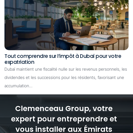
Tout comprendre sur l’impôt à Dubaï pour votre
expatriation
Dubaï maintient une fiscalité nulle sur les revenus personnels, les
dividendes et les successions pour les résidents, favorisant une
accumulation…
Clemenceau Group, votre
expert pour entreprendre et
vous installer aux Émirats