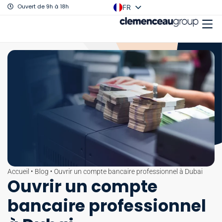
Ouvert de 9h à 18h
FR
EN
Accueil
•
Blog
•
Ouvrir un compte bancaire professionnel à Dubai
Ouvrir un compte
bancaire professionnel