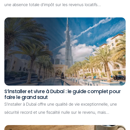
une absence totale d’impôt sur les revenus locatifs…
S’installer et vivre à Dubaï : le guide complet pour
faire le grand saut
S’installer à Dubaï offre une qualité de vie exceptionnelle, une
sécurité record et une fiscalité nulle sur le revenu, mais…